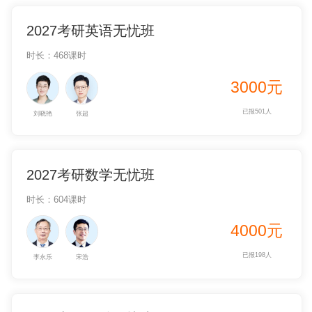
2027考研英语无忧班
时长：468课时
3000元
已报501人
刘晓艳
张超
2027考研数学无忧班
时长：604课时
4000元
已报198人
李永乐
宋浩