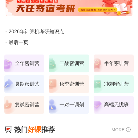
2026年计算机考研知识点
最后一页
全年密训营
二战密训营
半年密训营
暑期密训营
秋季密训营
冲刺密训营
复试密训营
一对一调剂
高端无忧班
热门
好课
推荐
MORE