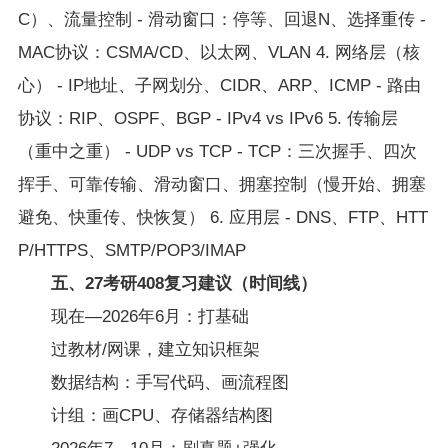
C）、流量控制 - 滑动窗口：停等、回退N、选择重传 -
MAC协议：CSMA/CD、以太网、VLAN 4. 网络层（核
心） - IP地址、子网划分、CIDR、ARP、ICMP - 路由
协议：RIP、OSPF、BGP - IPv4 vs IPv6 5. 传输层
（重中之重） - UDP vs TCP - TCP：三次握手、四次
挥手、可靠传输、滑动窗口、拥塞控制（慢开始、拥塞
避免、快重传、快恢复） 6. 应用层 - DNS、FTP、HTT
P/HTTPS、SMTP/POP3/IMAP
五、27考研408复习建议（时间线）
现在—2026年6月：打基础
过教材/网课，建立知识框架
数据结构：手写代码、画流程图
计组：画CPU、存储器结构图