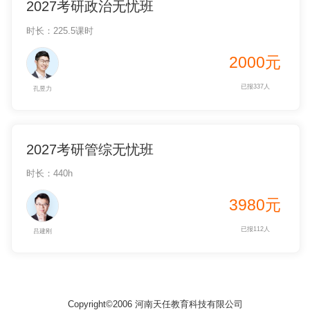
2027考研政治无忧班
时长：225.5课时
2000元
已报337人
孔昱力
2027考研管综无忧班
时长：440h
3980元
已报112人
吕建刚
Copyright©2006 河南天任教育科技有限公司