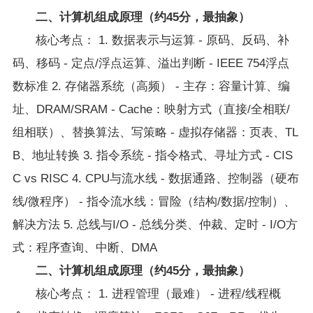
二、计算机组成原理（约45分，最抽象）
核心考点： 1. 数据表示与运算 - 原码、反码、补
码、移码 - 定点/浮点运算、溢出判断 - IEEE 754浮点
数标准 2. 存储器系统（高频） - 主存：容量计算、编
址、DRAM/SRAM - Cache：映射方式（直接/全相联/
组相联）、替换算法、写策略 - 虚拟存储器：页表、TL
B、地址转换 3. 指令系统 - 指令格式、寻址方式 - CIS
C vs RISC 4. CPU与流水线 - 数据通路、控制器（硬布
线/微程序） - 指令流水线：冒险（结构/数据/控制）、
解决方法 5. 总线与I/O - 总线分类、仲裁、定时 - I/O方
式：程序查询、中断、DMA
二、计算机组成原理（约45分，最抽象）
核心考点： 1. 进程管理（最难） - 进程/线程概