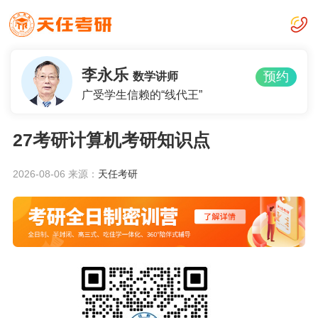
李永乐
预约
数学讲师
广受学生信赖的“线代王”
27考研计算机考研知识点
2026-08-06
来源：
天任考研