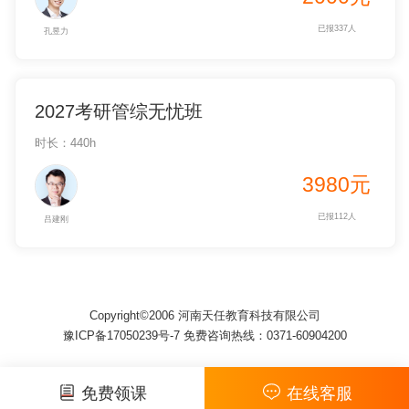
已报337人
孔昱力
2027考研管综无忧班
时长：440h
3980元
已报112人
吕建刚
Copyright©2006 河南天任教育科技有限公司
豫ICP备17050239号-7 免费咨询热线：0371-60904200
免费领课
在线客服