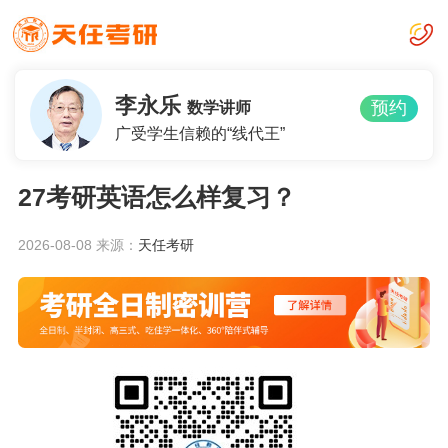
李永乐
预约
数学讲师
广受学生信赖的“线代王”
27考研英语怎么样复习？
2026-08-08
来源：
天任考研