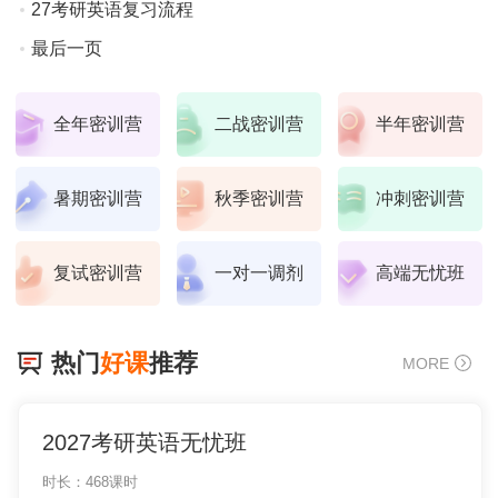
27考研英语复习流程
最后一页
全年密训营
二战密训营
半年密训营
暑期密训营
秋季密训营
冲刺密训营
复试密训营
一对一调剂
高端无忧班
热门
好课
推荐
MORE
2027考研英语无忧班
时长：468课时