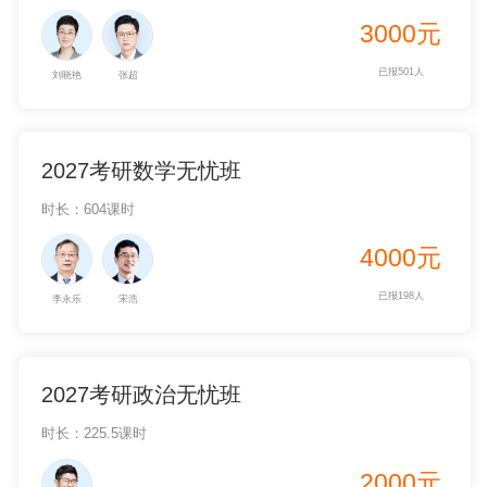
3000元
已报501人
刘晓艳
张超
2027考研数学无忧班
时长：604课时
4000元
已报198人
李永乐
宋浩
2027考研政治无忧班
时长：225.5课时
2000元