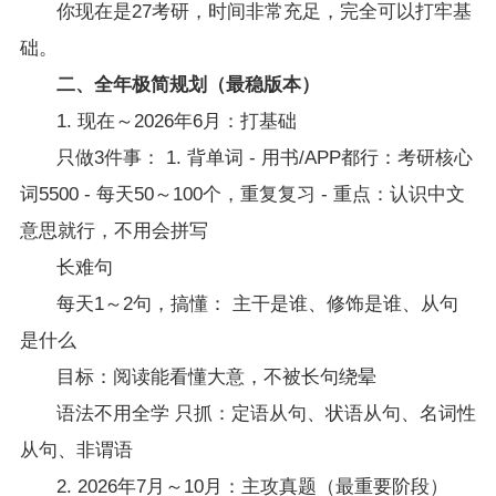
你现在是27考研，时间非常充足，完全可以打牢基
础。
二、全年极简规划（最稳版本）
1. 现在～2026年6月：打基础
只做3件事： 1. 背单词 - 用书/APP都行：考研核心
词5500 - 每天50～100个，重复复习 - 重点：认识中文
意思就行，不用会拼写
长难句
每天1～2句，搞懂： 主干是谁、修饰是谁、从句
是什么
目标：阅读能看懂大意，不被长句绕晕
语法不用全学 只抓：定语从句、状语从句、名词性
从句、非谓语
2. 2026年7月～10月：主攻真题（最重要阶段）