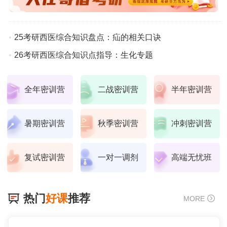
25考研西医综合知识盘点：疝的相关口诀
26考研西医综合知识点指导：生化专题
全年密训营
二战密训营
半年密训营
暑期密训营
秋季密训营
冲刺密训营
复试密训营
一对一调剂
高端无忧班
热门
好课
推荐
MORE