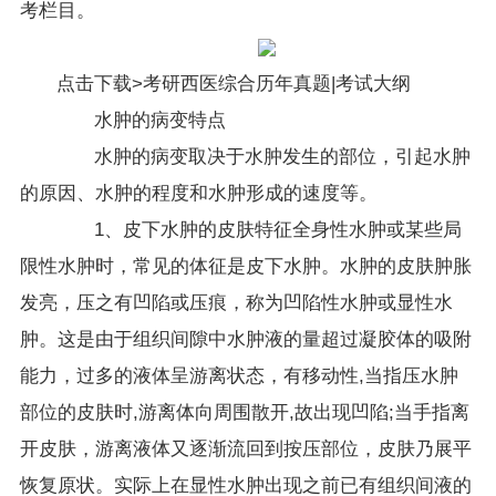
考栏目。
点击下载>考研西医综合历年真题|考试大纲
水肿的病变特点
水肿的病变取决于水肿发生的部位，引起水肿
的原因、水肿的程度和水肿形成的速度等。
1、皮下水肿的皮肤特征全身性水肿或某些局
限性水肿时，常见的体征是皮下水肿。水肿的皮肤肿胀
发亮，压之有凹陷或压痕，称为凹陷性水肿或显性水
肿。这是由于组织间隙中水肿液的量超过凝胶体的吸附
能力，过多的液体呈游离状态，有移动性,当指压水肿
部位的皮肤时,游离体向周围散开,故出现凹陷;当手指离
开皮肤，游离液体又逐渐流回到按压部位，皮肤乃展平
恢复原状。实际上在显性水肿出现之前已有组织间液的