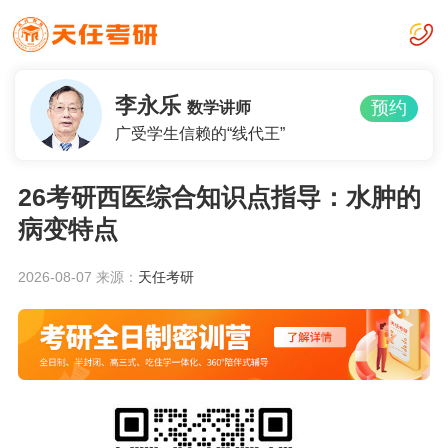
李永乐
预约
数学讲师
广受学生信赖的“线代王”
26考研西医综合知识点指导：水肿的
病变特点
2026-08-07
来源：
天任考研