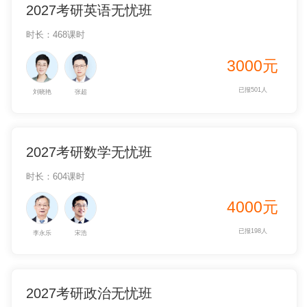
2027考研英语无忧班
时长：468课时
3000元
已报501人
刘晓艳
张超
2027考研数学无忧班
时长：604课时
4000元
已报198人
李永乐
宋浩
2027考研政治无忧班