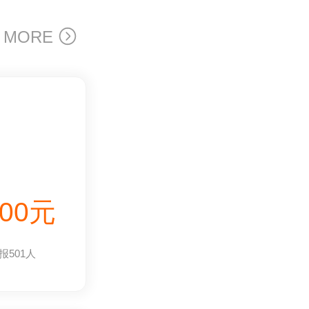
MORE
000元
报501人