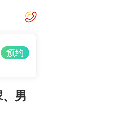
预约
尿、男