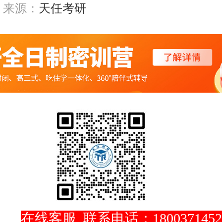
来源：
天任考研
在线客服
联系电话：1800371452