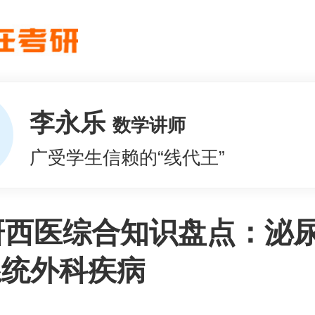
李永乐
数学讲师
广受学生信赖的“线代王”
研西医综合知识盘点：泌
系统外科疾病