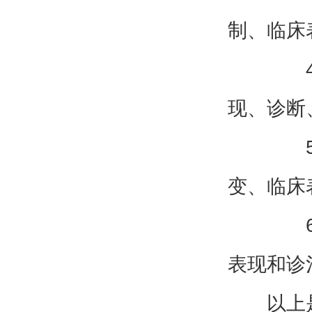
制、临床
4.
现、诊断
5.
变、临床
6.
表现和诊
以上