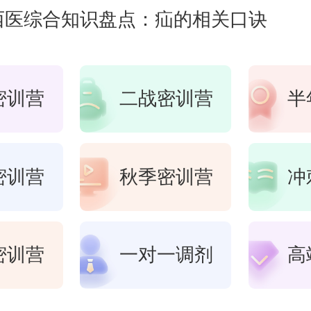
西医综合知识盘点：疝的相关口诀
密训营
二战密训营
半
密训营
秋季密训营
冲
密训营
一对一调剂
高