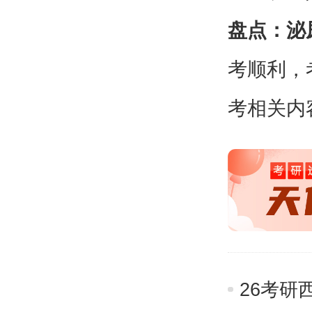
盘点：泌
考顺利，
考相关内
26考研