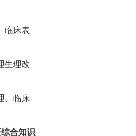
、临床表
理生理改
理、临床
医综合知识