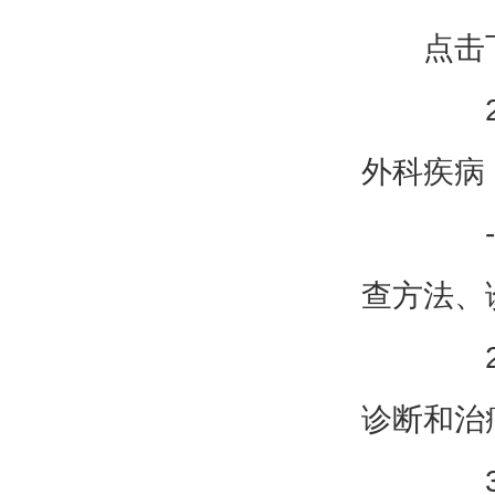
点击
25
外科疾病
-1
查方法、
2.
诊断和治
3.