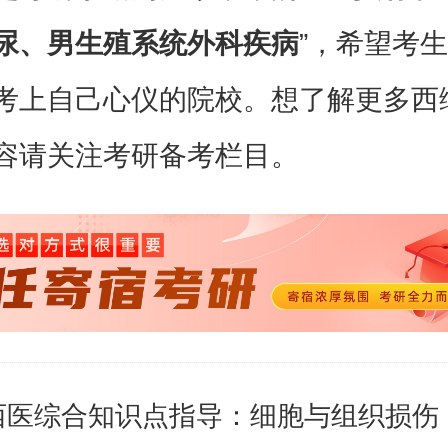
尿、男生殖系统外科疾病
”，希望考
考上自己心仪的院校。想了解更多西
容请关注考研备考栏目。
西医综合知识点指导：细胞与组织损伤