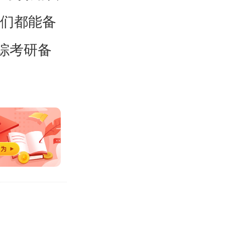
生们都能备
综考研备