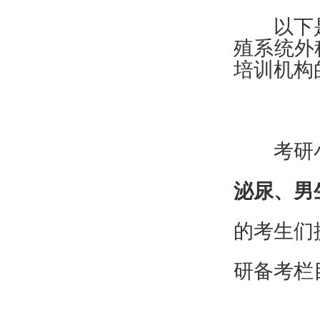
以下
殖系统外
培训机构
考研
泌尿、男
的考生们
研备考栏