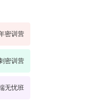
年密训营
刺密训营
端无忧班